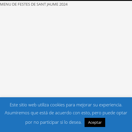
MENU DE FESTES DE SANT JAUME 2024
Este sitio web utiliza cookies para mejorar su experiencia.
Asumiremos que está de acuerdo con esto, pero puede optar
por no participar si lo desea.
Aceptar