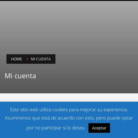
HOME
MI CUENTA
Mi cuenta
Este sitio web utiliza cookies para mejorar su experiencia.
[woocommerce_my_account]
Asumiremos que está de acuerdo con esto, pero puede optar
por no participar si lo desea.
Aceptar