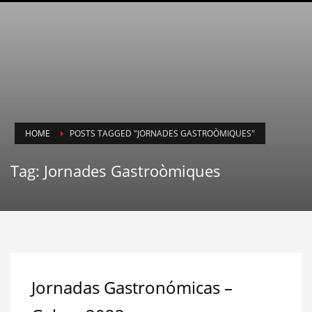
HOME
POSTS TAGGED "JORNADES GASTROÒMIQUES"
Tag: Jornades Gastroòmiques
Jornadas Gastronómicas –