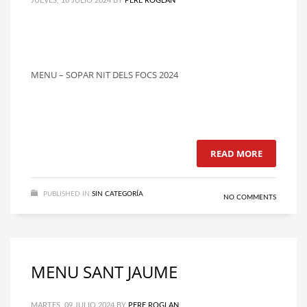
JUEVES, 18 JULIO 2024
BY
PERE ROGLAN
MENU – SOPAR NIT DELS FOCS 2024
READ MORE
PUBLISHED IN
SIN CATEGORÍA
NO COMMENTS
MENU SANT JAUME
MARTES, 09 JULIO 2024
BY
PERE ROGLAN