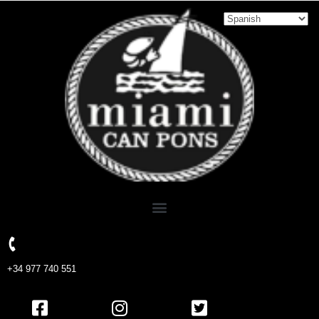
+34 977 740 551